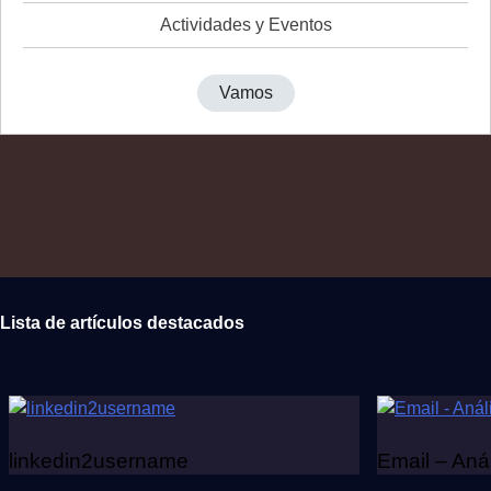
Actividades y Eventos
Vamos
Lista de artículos destacados
linkedin2username
Email – Aná