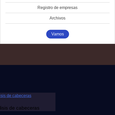
Registro de empresas
Archivos
Vamos
lisis de cabeceras