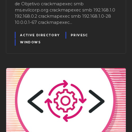
de Objetivo crackmapexec smb
ms.evilcorp.org crackmapexec smb 192.168.1.0
192.168.0.2 crackmapexec smb 192.168.1.0-28
10.0.0.1-67 crackmapexec…
ACTIVE DIRECTORY
PRIVESC
WINDOWS