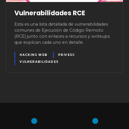
Vulnerabilidades RCE
Esta es una lista detallada de vulnerabilidades
comunes de Ejecución de Código Remoto
(RCE) junto con enlaces a recursos y writeups
que explican cada uno en detalle.
HACKING WEB
PRIVESC
VULNERABILIDADES
N
a
v