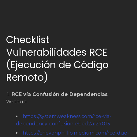
Checklist
Vulnerabilidades RCE
(Ejecución de Código
Remoto)
RCE vía Confusión de Dependencias
Writeup:
https://systemweakness.com/rce-via-
dependency-confusion-e0ed2a127013
https://chevonphillip.medium.com/rce-due-